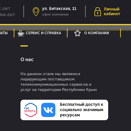
ул. Битакская, 11
-24/7
Личный
кабинет
офис компании
НА-24/7
ЛАТЫ
СЕРВИС И СПРАВКА
О КОМПАНИИ
О нас
На данном этапе мы являемся
лидирующим поставщиком
телекоммуникационных сервисов и
услуг на территории Республики Крым
Бесплатный доступ к
социально значимым
ресурсам