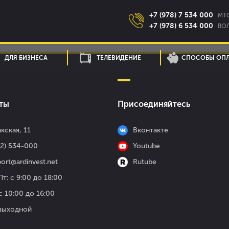
+7 (978) 7 534 000
MTC
+7 (978) 6 534 000
ВОЛ
ДЛЯ БИЗНЕСА
ТЕЛЕВИДЕНИЕ
СПОСОБЫ ОП
ты
Присоединяйтесь
кская, 11
Вконтакте
52) 534-000
Youtube
ort@ardinvest.net
Rutube
т: с 9:00 до 18:00
с 10:00 до 16:00
 выходной