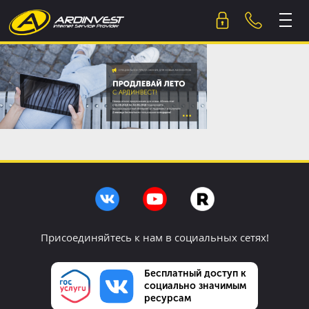
Skip
to
content
Присоединяйтесь к нам в социальных сетях!
Бесплатный доступ к
социально значимым
ресурсам