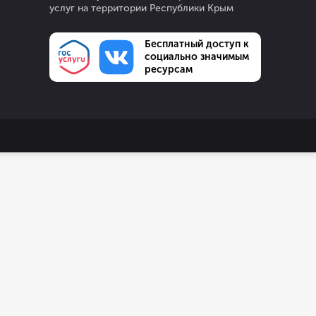
услуг на территории Республики Крым
Бесплатный доступ к
социально значимым
ресурсам