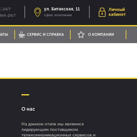
ул. Битакская, 11
-24/7
Личный
кабинет
офис компании
НА-24/7
ЛАТЫ
СЕРВИС И СПРАВКА
О КОМПАНИИ
О нас
На данном этапе мы являемся
лидирующим поставщиком
телекоммуникационных сервисов и