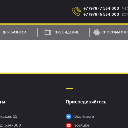
+7 (978) 7 534 000
MTC
+7 (978) 6 534 000
ВОЛ
ДЛЯ БИЗНЕСА
ТЕЛЕВИДЕНИЕ
СПОСОБЫ ОП
ты
Присоединяйтесь
кская, 11
Вконтакте
52) 534-000
Youtube