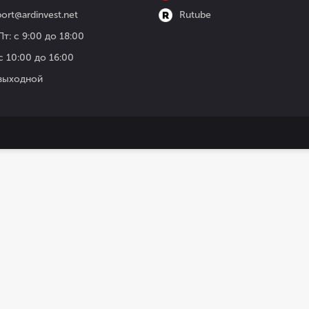
ort@ardinvest.net
Rutube
т: с 9:00 до 18:00
с 10:00 до 16:00
 выходной