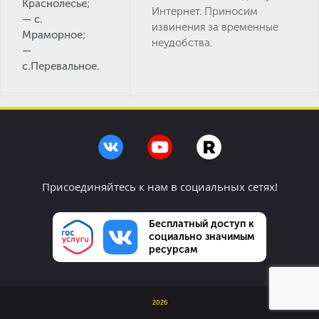
Краснолесье;
Интернет. Приносим
— с.
извинения за временные
Мраморное;
неудобства.
—
с.Перевальное.
Присоединяйтесь к нам в социальных сетях!
Бесплатный доступ к
социально значимым
ресурсам
2026