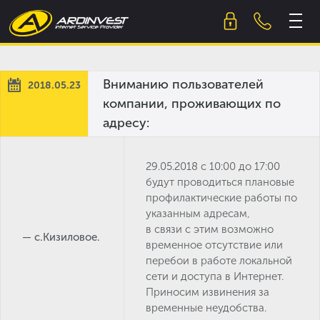
Skip
to
content
Вниманию пользователей
2018.05.23
компании, проживающих по
адресу:
29.05.2018 с 10:00 до 17:00
будут проводиться плановые
профилактические работы по
указанным адресам,
в связи с этим возможно
— с.Кизиловое.
временное отсутствие или
перебои в работе локальной
сети и доступа в Интернет.
Приносим извинения за
временные неудобства.