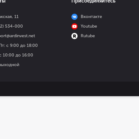
ты
Присоединяйтесь
кская, 11
Вконтакте
52) 534-000
Youtube
ort@ardinvest.net
Rutube
т: с 9:00 до 18:00
с 10:00 до 16:00
 выходной