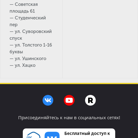
— Советская
площадь 61
— Студенческий
пер
— ул. Суворовский
спуск
— ул. Толстого 1-16
буквы
— ул. Ушинского
— ул. Хацко
Присоединяйтесь к нам в социальных сетях!
Бесплатный доступ к