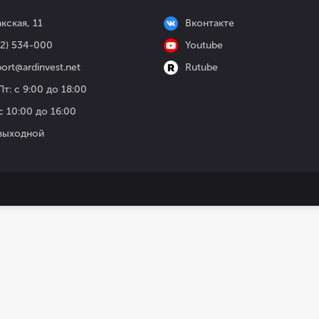
кская, 11
Вконтакте
52) 534-000
Youtube
ort@ardinvest.net
Rutube
т: с 9:00 до 18:00
с 10:00 до 16:00
 выходной