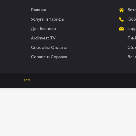
Главная
Бита
Услуги и тарифы
(36
Для Бизнеса
supp
Ardinvest TV
Пн-П
Способы Оплаты
Сб: 
Сервис и Справка
Вс:
2026