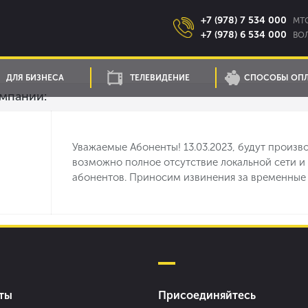
+7 (978) 7 534 000
MTC
+7 (978) 6 534 000
ВОЛ
ДЛЯ БИЗНЕСА
ТЕЛЕВИДЕНИЕ
СПОСОБЫ ОП
мпании:
Уважаемые Абоненты! 13.03.2023, будут произво
возможно полное отсутствие локальной сети и 
абонентов. Приносим извинения за временные
ты
Присоединяйтесь