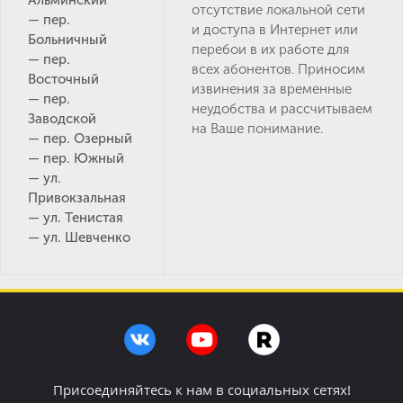
Альминский
отсутствие локальной сети
— пер.
и доступа в Интернет или
Больничный
перебои в их работе для
— пер.
всех абонентов. Приносим
Восточный
извинения за временные
— пер.
неудобства и рассчитываем
Заводской
на Ваше понимание.
— пер. Озерный
— пер. Южный
— ул.
Привокзальная
— ул. Тенистая
— ул. Шевченко
Присоединяйтесь к нам в социальных сетях!