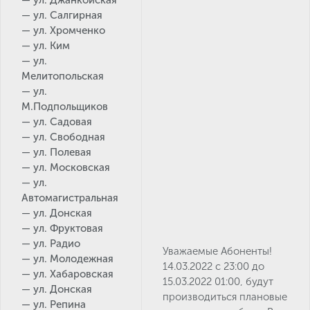
— ул. Джанкойская
— ул. Салгирная
— ул. Хромченко
— ул. Ким
— ул.
Мелитопольская
— ул.
М.Подпольщиков
— ул. Садовая
— ул. Свободная
— ул. Полевая
— ул. Московская
— ул.
Автомагистральная
— ул. Донская
— ул. Фруктовая
— ул. Радио
Уважаемые Абоненты!
— ул. Молодежная
14.03.2022 с 23:00 до
— ул. Хабаровская
15.03.2022 01:00, будут
— ул. Донская
производиться плановые
— ул. Репина