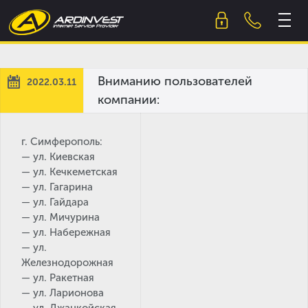
Skip
to
content
Вниманию пользователей
2022.03.11
компании:
г. Симферополь:
— ул. Киевская
— ул. Кечкеметская
— ул. Гагарина
— ул. Гайдара
— ул. Мичурина
— ул. Набережная
— ул.
Железнодорожная
— ул. Ракетная
— ул. Ларионова