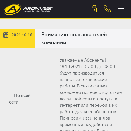
Skip
to
content
Вниманию пользователей
2021.10.16
компании:
Уважаемые Абоненты!
18.10.2021 с 07:00 до 08:00,
будут производиться
плановые технические
работы. В связи с этим
возможно полное отсутствие
— По всей
локальной сети и доступа в
сети!
Интернет или перебои в их
работе для всех абонентов.
Приносим извинения за
временные неудобства и