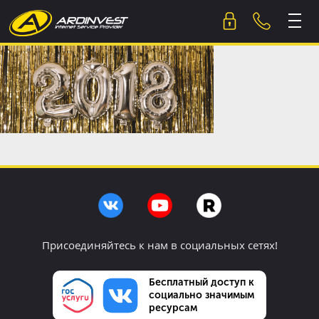
Skip
to
content
Присоединяйтесь к нам в социальных сетях!
Бесплатный доступ к
социально значимым
ресурсам