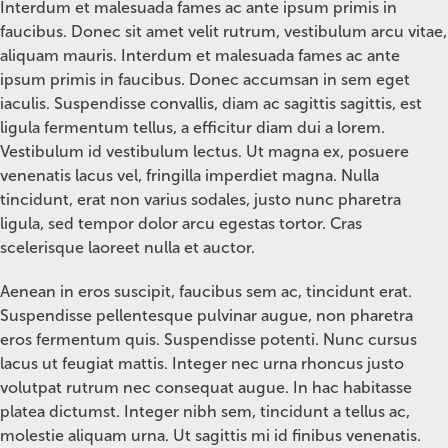
Interdum et malesuada fames ac ante ipsum primis in
faucibus. Donec sit amet velit rutrum, vestibulum arcu vitae,
aliquam mauris. Interdum et malesuada fames ac ante
ipsum primis in faucibus. Donec accumsan in sem eget
iaculis. Suspendisse convallis, diam ac sagittis sagittis, est
ligula fermentum tellus, a efficitur diam dui a lorem.
Vestibulum id vestibulum lectus. Ut magna ex, posuere
venenatis lacus vel, fringilla imperdiet magna. Nulla
tincidunt, erat non varius sodales, justo nunc pharetra
ligula, sed tempor dolor arcu egestas tortor. Cras
scelerisque laoreet nulla et auctor.
Aenean in eros suscipit, faucibus sem ac, tincidunt erat.
Suspendisse pellentesque pulvinar augue, non pharetra
eros fermentum quis. Suspendisse potenti. Nunc cursus
lacus ut feugiat mattis. Integer nec urna rhoncus justo
volutpat rutrum nec consequat augue. In hac habitasse
platea dictumst. Integer nibh sem, tincidunt a tellus ac,
molestie aliquam urna. Ut sagittis mi id finibus venenatis.