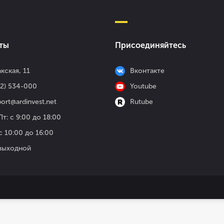
ты
Присоединяйтесь
кская, 11
Вконтакте
52) 534-000
Youtube
ort@ardinvest.net
Rutube
т: с 9:00 до 18:00
с 10:00 до 16:00
 выходной