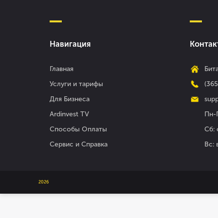
Навигация
Контак
Главная
Бита
Услуги и тарифы
(36
Для Бизнеса
supp
Ardinvest TV
Пн-П
Способы Оплаты
Сб: 
Сервис и Справка
Вс:
2026