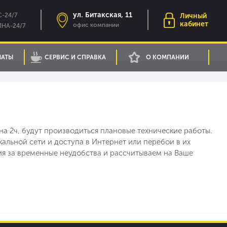
ул. Битакская, 11
-24/7
Личный
кабинет
офис компании
НА-24/7
ЛАТЫ
СЕРВИС И СПРАВКА
О КОМПАНИИ
на 2ч, будут производиться плановые технические работы.
кальной сети и доступа в Интернет или перебои в их
ия за временные неудобства и рассчитываем на Ваше