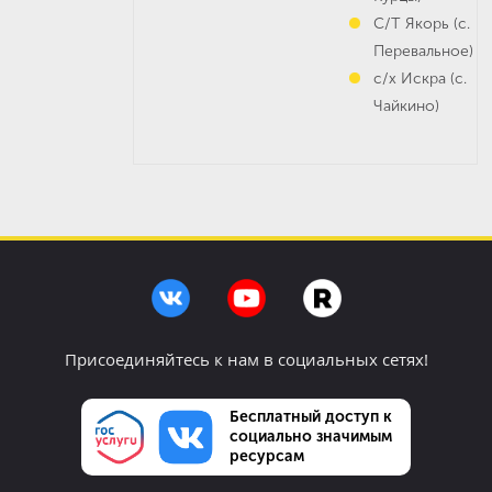
С/Т Якорь (с.
Перевальное)
с/х Искра (с.
Чайкино)
Присоединяйтесь к нам в социальных сетях!
Бесплатный доступ к
социально значимым
ресурсам