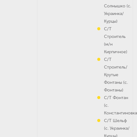
Солнышко (с.
Украинка/
Курцы)
С/Т
Строитель
(м/н
Кирпичное)
С/Т
Строитель/
Крутые
Фонтаны (с.
Фонтаны)
С/Т Фонтан
(с.
Константиновка
С/Т Шельф
(с. Украинка/
Курцы)