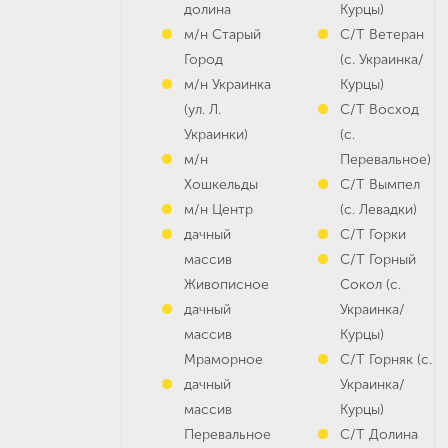
долина
Курцы)
м/н Старый
С/Т Ветеран
Город
(с. Украинка/
м/н Украинка
Курцы)
(ул. Л.
С/Т Восход
Украинки)
(с.
м/н
Перевальное)
Хошкельды
С/Т Вымпел
м/н Центр
(с. Левадки)
дачный
С/Т Горки
массив
С/Т Горный
Живописное
Сокол (с.
дачный
Украинка/
массив
Курцы)
Мраморное
С/Т Горняк (с.
дачный
Украинка/
массив
Курцы)
Перевальное
С/Т Долина