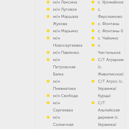
м/н Лексина
с. Урожайное
м/н Луговое
с.
м/н Маршала
Ферсманово
Жукова
с. Фонтаны
м/н Марьино
с. Фонтаны-5
м/н
с. Чайкино
Новосергеевка
с.
м/н Павленко
Чистенькое
м/н
С/Т Аграрник
Петровская
(с.
Балка
Живописное)
м/н
С/Т Агрос (с.
Пневматика
Украинка/
м/н Свобода
Курцы)
м/н
С/Т
Сергеевка
Альпийская
м/н
деревня (с.
Солнечная
Украинка/