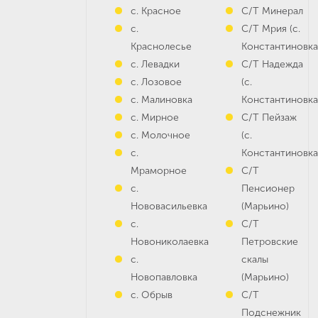
с. Красное
С/Т Минерал
с.
С/Т Мрия (с.
Краснолесье
Константиновка
с. Левадки
С/Т Надежда
с. Лозовое
(с.
с. Малиновка
Константиновка
с. Мирное
С/Т Пейзаж
с. Молочное
(с.
с.
Константиновка
Мраморное
С/Т
с.
Пенсионер
Нововасильевка
(Марьино)
с.
С/Т
Новониколаевка
Петровские
с.
скалы
Новопавловка
(Марьино)
с. Обрыв
С/Т
Подснежник