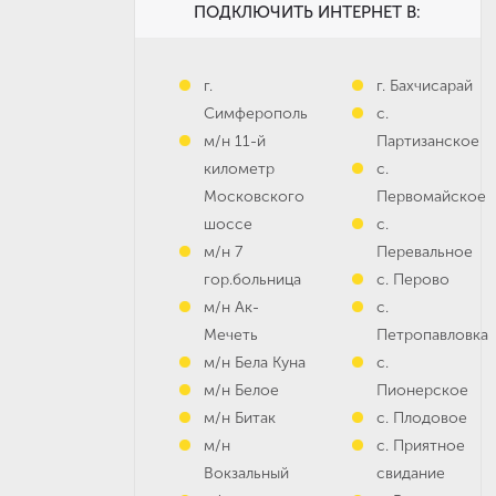
ПОДКЛЮЧИТЬ ИНТЕРНЕТ В:
г.
г. Бахчисарай
Симферополь
с.
м/н 11-й
Партизанское
километр
с.
Московского
Первомайское
шоссе
с.
м/н 7
Перевальное
гор.больница
с. Перово
м/н Ак-
с.
Мечеть
Петропавловка
м/н Бела Куна
с.
м/н Белое
Пионерское
м/н Битак
с. Плодовое
м/н
с. Приятное
Вокзальный
свидание