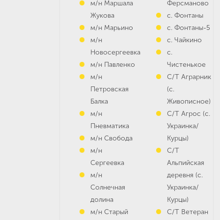
м/н Маршала
Ферсманово
Жукова
с. Фонтаны
м/н Марьино
с. Фонтаны-5
м/н
с. Чайкино
Новосергеевка
с.
м/н Павленко
Чистенькое
м/н
С/Т Аграрник
Петровская
(с.
Балка
Живописное)
м/н
С/Т Агрос (с.
Пневматика
Украинка/
м/н Свобода
Курцы)
м/н
С/Т
Сергеевка
Альпийская
м/н
деревня (с.
Солнечная
Украинка/
долина
Курцы)
м/н Старый
С/Т Ветеран