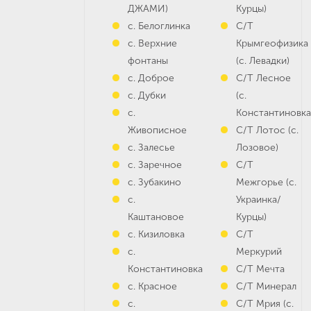
ДЖАМИ)
Курцы)
с. Белоглинка
С/Т
с. Верхние
Крымгеофизика
фонтаны
(с. Левадки)
с. Доброе
С/Т Лесное
с. Дубки
(с.
с.
Константиновка
Живописное
С/Т Лотос (с.
с. Залесье
Лозовое)
с. Заречное
С/Т
с. Зубакино
Межгорье (с.
с.
Украинка/
Каштановое
Курцы)
с. Кизиловка
С/Т
с.
Меркурий
Константиновка
С/Т Мечта
с. Красное
С/Т Минерал
с.
С/Т Мрия (с.