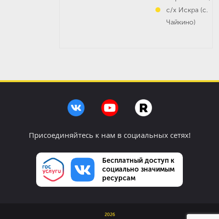
с/х Искра (с.
Чайкино)
Присоединяйтесь к нам в социальных сетях!
Бесплатный доступ к
социально значимым
ресурсам
2026