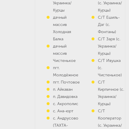
Украинка/
(с. Украинка/
Курцы
Курцы)
дачный
С/Т Ешиль-
массив
Даг (с.
Холодная
Фонтаны)
Балка
С/Т Заря (с.
дачный
Украинка/
массив
Курцы)
Чистенькое
С/Т Ивушка
пгт.
(с.
Молодёжное
Чистенькое)
пгт. Почтовое
С/Т
п. Айкаван
Кирпичное (с.
п. Давидовка
Украинка/
с. Акрополис
Курцы)
с. Ана-юрт
С/Т
с. Андрусово
Кооператор
(ТАХТА-
(с. Украинка/