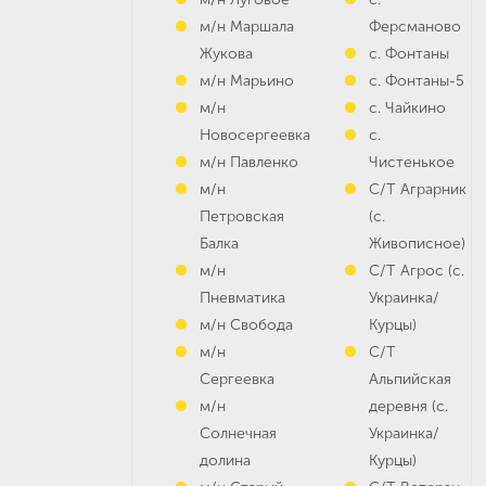
м/н Маршала
Ферсманово
Жукова
с. Фонтаны
м/н Марьино
с. Фонтаны-5
м/н
с. Чайкино
Новосергеевка
с.
м/н Павленко
Чистенькое
м/н
С/Т Аграрник
Петровская
(с.
Балка
Живописное)
м/н
С/Т Агрос (с.
Пневматика
Украинка/
м/н Свобода
Курцы)
м/н
С/Т
Сергеевка
Альпийская
м/н
деревня (с.
Солнечная
Украинка/
долина
Курцы)