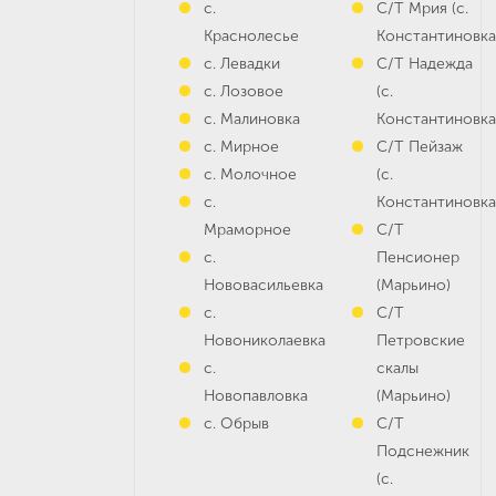
с.
С/Т Мрия (с.
Краснолесье
Константиновка
с. Левадки
С/Т Надежда
с. Лозовое
(с.
с. Малиновка
Константиновка
с. Мирное
С/Т Пейзаж
с. Молочное
(с.
с.
Константиновка
Мраморное
С/Т
с.
Пенсионер
Нововасильевка
(Марьино)
с.
С/Т
Новониколаевка
Петровские
с.
скалы
Новопавловка
(Марьино)
с. Обрыв
С/Т
Подснежник
(с.