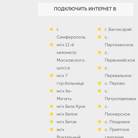
ПОДКЛЮЧИТЬ ИНТЕРНЕТ В:
г.
г. Бахчисарай
Симферополь
с.
м/н 11-й
Партизанское
километр
с.
Московского
Первомайское
шоссе
с.
м/н 7
Перевальное
гор.больница
с. Перово
м/н Ак-
с.
Мечеть
Петропавловка
м/н Бела Куна
с.
м/н Белое
Пионерское
м/н Битак
с. Плодовое
м/н
с. Приятное
Вокзальный
свидание