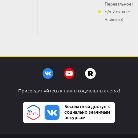
Перевальное)
с/х Искра (с.
Чайкино)
Присоединяйтесь к нам в социальных сетях!
Бесплатный доступ к
социально значимым
ресурсам