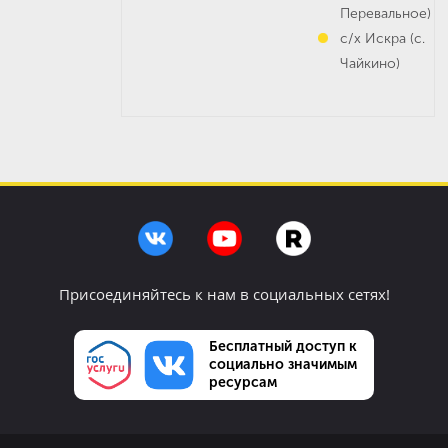
Перевальное)
с/х Искра (с.
Чайкино)
Присоединяйтесь к нам в социальных сетях!
Бесплатный доступ к
социально значимым
ресурсам