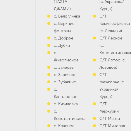
(ТАХТА-
(с. Украинка/
ДЖАМИ)
Курцы)
с. Белоглинка
С/Т
с. Верхние
Крымгеофизика
фонтаны
(с. Левадки)
с. Доброе
С/Т Лесное
с. Дубки
(с.
с.
Константиновка
Живописное
С/Т Лотос (с.
с. Залесье
Лозовое)
с. Заречное
С/Т
с. Зубакино
Межгорье (с.
с.
Украинка/
Каштановое
Курцы)
с. Кизиловка
С/Т
с.
Меркурий
Константиновка
С/Т Мечта
с. Красное
С/Т Минерал