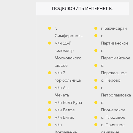
ПОДКЛЮЧИТЬ ИНТЕРНЕТ В:
г.
г. Бахчисарай
Симферополь
с.
м/н 11-й
Партизанское
километр
с.
Московского
Первомайское
шоссе
с.
м/н 7
Перевальное
гор.больница
с. Перово
м/н Ак-
с.
Мечеть
Петропавловка
м/н Бела Куна
с.
м/н Белое
Пионерское
м/н Битак
с. Плодовое
м/н
с. Приятное
Вокзальный
свидание