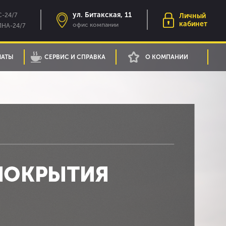
ул. Битакская, 11
-24/7
Личный
кабинет
офис компании
НА-24/7
ЛАТЫ
СЕРВИС И СПРАВКА
О КОМПАНИИ