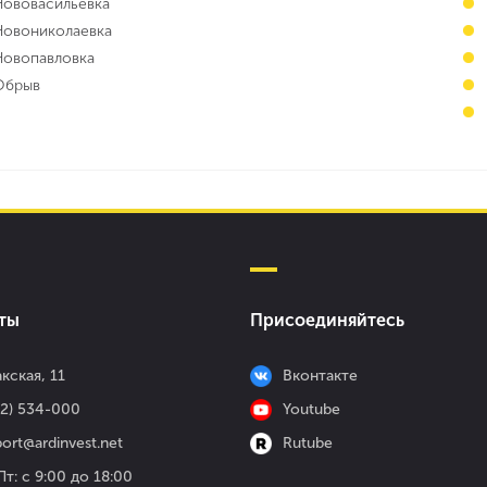
Нововасильевка
 Новониколаевка
Новопавловка
 Обрыв
ты
Присоединяйтесь
кская, 11
Вконтакте
52) 534-000
Youtube
ort@ardinvest.net
Rutube
т: с 9:00 до 18:00