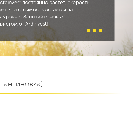
стантиновка)