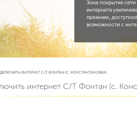
ДКЛЮЧИТЬ ИНТЕРНЕТ С/Т ФОНТАН (С. КОНСТАНТИНОВКА)
лючить интернет С/Т Фонтан (с. Кон