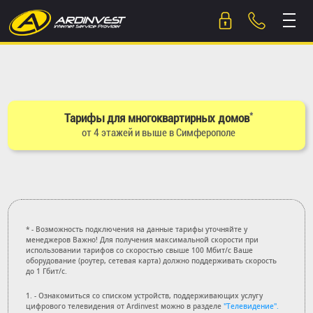
Skip
to
content
*
Тарифы для многоквартирных домов
от 4 этажей и выше в Симферополе
* - Возможность подключения на данные тарифы уточняйте у
менеджеров Важно! Для получения максимальной скорости при
использовании тарифов со скоростью свыше 100 Мбит/с Ваше
оборудование (роутер, сетевая карта) должно поддерживать скорость
до 1 Гбит/с.
1. - Ознакомиться со списком устройств, поддерживающих услугу
цифрового телевидения от Ardinvest можно в разделе
"Телевидение".