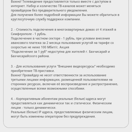
Важно! Телевидение предоставляется только вместе с доступом в
интернет. Набор и количество ТВ-каналов может меняться
провайдером без предварительного уведомления.
Для получения более подробной информации Вы можете обратиться в
круглосуточную службу поддержки компании.
2. - Стоимость подключения в многоквартирных домах от 4 этажей в
Симферополе - 1 рубль.
Подключение в частном секторе - 1 рубль, при условии внесения
авансового платежа за 2 месяца пользования услугой на тарифе со
скоростью не ниже 100 Мбит/с. Акция
"Подключение за 1 руб" недоступна для жителей г. Бахчисарай и
Бахчисарайского района.
3. - Для использования услуги "Внешние видеоресурсы" необходимо
приобретение ТВ-приставки.
Важно! Провайдер не несет ответственности за использование
третьими лицами информации, размещенной пользователями на
сторонних ресурсах, включая её воспроизведение и распространение,
осуществленные всеми возможными способами.
4. - Корпоративным абонентам реальные (белые) адреса могут
предоставляться как динамически так и статически. Физическим
лицам - только динамически.
Реальные (белые) IP адреса, предоставляемые физическим лицам,
могут быть изменены оператором без предупреждения.